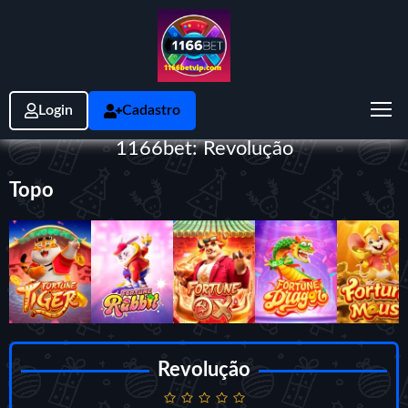
Login
Cadastro
1166bet: Revolução
Topo
Revolução